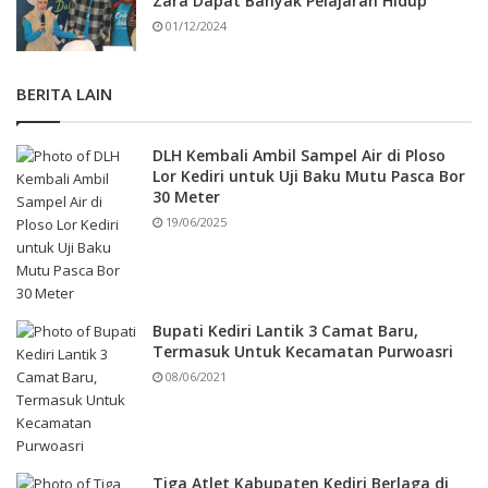
Zara Dapat Banyak Pelajaran Hidup
01/12/2024
BERITA LAIN
DLH Kembali Ambil Sampel Air di Ploso
Lor Kediri untuk Uji Baku Mutu Pasca Bor
30 Meter
19/06/2025
Bupati Kediri Lantik 3 Camat Baru,
Termasuk Untuk Kecamatan Purwoasri
08/06/2021
Tiga Atlet Kabupaten Kediri Berlaga di