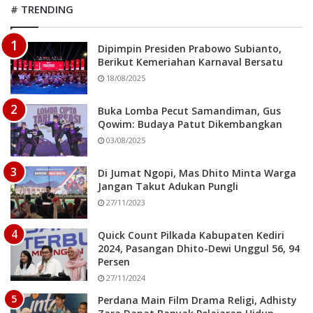
# TRENDING
Dipimpin Presiden Prabowo Subianto,
Berikut Kemeriahan Karnaval Bersatu
18/08/2025
Buka Lomba Pecut Samandiman, Gus
Qowim: Budaya Patut Dikembangkan
03/08/2025
Di Jumat Ngopi, Mas Dhito Minta Warga
Jangan Takut Adukan Pungli
27/11/2023
Quick Count Pilkada Kabupaten Kediri
2024, Pasangan Dhito-Dewi Unggul 56, 94
Persen
27/11/2024
Perdana Main Film Drama Religi, Adhisty