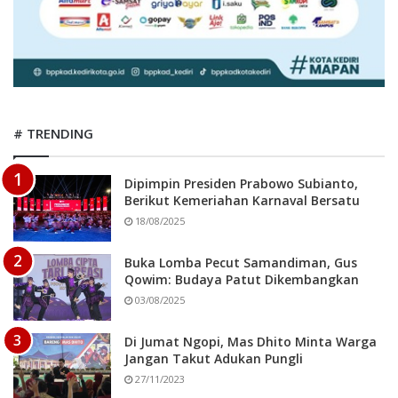
# TRENDING
Dipimpin Presiden Prabowo Subianto,
Berikut Kemeriahan Karnaval Bersatu
18/08/2025
Buka Lomba Pecut Samandiman, Gus
Qowim: Budaya Patut Dikembangkan
03/08/2025
Di Jumat Ngopi, Mas Dhito Minta Warga
Jangan Takut Adukan Pungli
27/11/2023