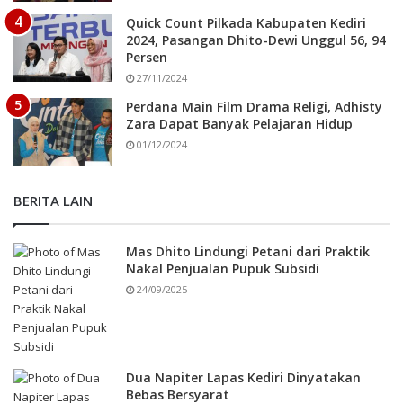
Quick Count Pilkada Kabupaten Kediri
2024, Pasangan Dhito-Dewi Unggul 56, 94
Persen
27/11/2024
Perdana Main Film Drama Religi, Adhisty
Zara Dapat Banyak Pelajaran Hidup
01/12/2024
BERITA LAIN
Mas Dhito Lindungi Petani dari Praktik
Nakal Penjualan Pupuk Subsidi
24/09/2025
Dua Napiter Lapas Kediri Dinyatakan
Bebas Bersyarat