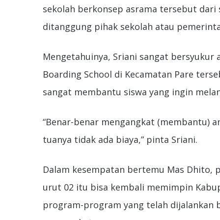
sekolah berkonsep asrama tersebut dari s
ditanggung pihak sekolah atau pemerintah
Mengetahuinya, Sriani sangat bersyukur
Boarding School di Kecamatan Pare terse
sangat membantu siswa yang ingin melan
“Benar-benar mengangkat (membantu) a
tuanya tidak ada biaya,” pinta Sriani.
Dalam kesempatan bertemu Mas Dhito, 
urut 02 itu bisa kembali memimpin Kabup
program-program yang telah dijalankan b