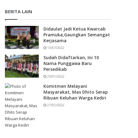
BERITA LAIN
Didaulat Jadi Ketua Kwarcab
Pramuka,Gaungkan Semangat
Kerjasama
13/07/2022
Sudah Didaftarkan, Ini 10
Nama Punggawa Baru
Persedikab
25/01/2022
Komitmen Melayani
Masyarakat, Mas Dhito Serap
Ribuan Keluhan Warga Kediri
27/02/2022