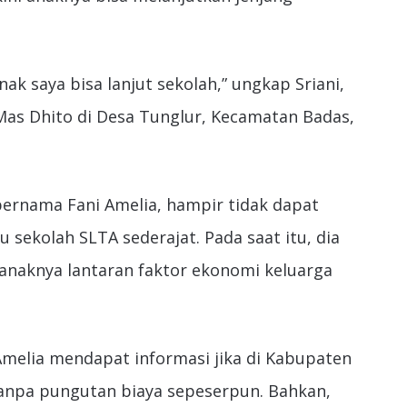
k saya bisa lanjut sekolah,” ungkap Sriani,
Mas Dhito di Desa Tunglur, Kecamatan Badas,
 bernama Fani Amelia, hampir tidak dapat
 sekolah SLTA sederajat. Pada saat itu, dia
 anaknya lantaran faktor ekonomi keluarga
 Amelia mendapat informasi jika di Kabupaten
tanpa pungutan biaya sepeserpun. Bahkan,