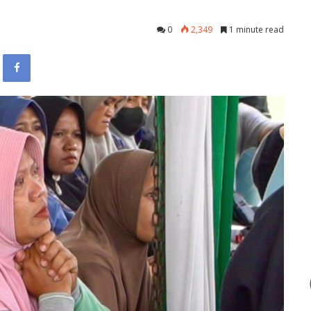
0
2,349
1 minute read
Facebook