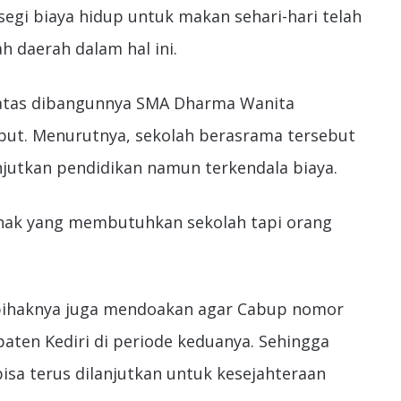
egi biaya hidup untuk makan sehari-hari telah
 daerah dalam hal ini.
 atas dibangunnya SMA Dharma Wanita
but. Menurutnya, sekolah berasrama tersebut
jutkan pendidikan namun terkendala biaya.
nak yang membutuhkan sekolah tapi orang
pihaknya juga mendoakan agar Cabup nomor
aten Kediri di periode keduanya. Sehingga
isa terus dilanjutkan untuk kesejahteraan