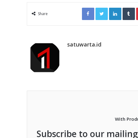
Facebook
Twitter
LinkedIn
T
Share
satuwarta.id
With Prod
Subscribe to our mailing