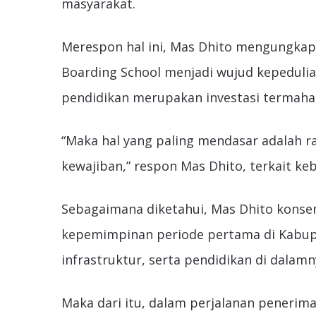
masyarakat.
Merespon hal ini, Mas Dhito mengungkap
Boarding School menjadi wujud kepedulia
pendidikan merupakan investasi termaha
“Maka hal yang paling mendasar adalah r
kewajiban,” respon Mas Dhito, terkait ke
Sebagaimana diketahui, Mas Dhito konse
kepemimpinan periode pertama di Kabupat
infrastruktur, serta pendidikan di dalamn
Maka dari itu, dalam perjalanan penerim