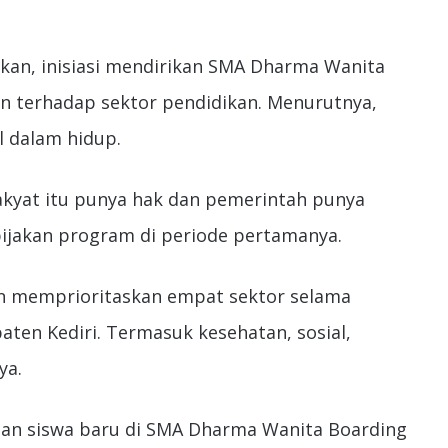
kan, inisiasi mendirikan SMA Dharma Wanita
n terhadap sektor pendidikan. Menurutnya,
l dalam hidup.
akyat itu punya hak dan pemerintah punya
bijakan program di periode pertamanya.
n memprioritaskan empat sektor selama
en Kediri. Termasuk kesehatan, sosial,
ya.
aan siswa baru di SMA Dharma Wanita Boarding