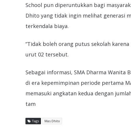
School pun diperuntukkan bagi masyarak
Dhito yang tidak ingin melihat generasi 
terkendala biaya.
“Tidak boleh orang putus sekolah karena 
urut 02 tersebut.
Sebagai informasi, SMA Dharma Wanita Bo
di era kepemimpinan periode pertama Mas
memasuki angkatan kedua dengan jumlah
tam
Tags
Mas Dhito