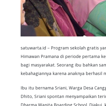
satuwarta.id – Program sekolah gratis ya
Himawan Pramana di periode pertama k
bagi masyarakat. Seorang ibu bahkan s
kebahagiannya karena anaknya berhasil m
Ibu itu bernama Sriani, Warga Desa Can
Dhito, Sriani spontan menyampaikan ter
Dharma Wanita Boarding School. Diakui, k