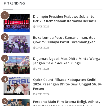
# TRENDING
Dipimpin Presiden Prabowo Subianto,
Berikut Kemeriahan Karnaval Bersatu
18/08/2025
Buka Lomba Pecut Samandiman, Gus
Qowim: Budaya Patut Dikembangkan
03/08/2025
Di Jumat Ngopi, Mas Dhito Minta Warga
Jangan Takut Adukan Pungli
27/11/2023
Quick Count Pilkada Kabupaten Kediri
2024, Pasangan Dhito-Dewi Unggul 56, 94
Persen
27/11/2024
Perdana Main Film Drama Religi, Adhisty