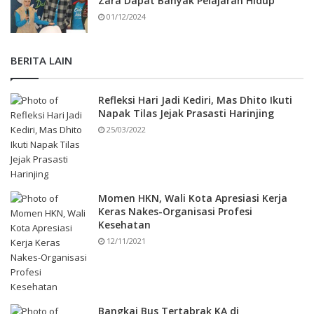
Zara Dapat Banyak Pelajaran Hidup
01/12/2024
BERITA LAIN
Refleksi Hari Jadi Kediri, Mas Dhito Ikuti
Napak Tilas Jejak Prasasti Harinjing
25/03/2022
Momen HKN, Wali Kota Apresiasi Kerja
Keras Nakes-Organisasi Profesi
Kesehatan
12/11/2021
Bangkai Bus Tertabrak KA di