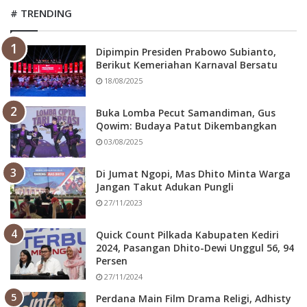
# TRENDING
Dipimpin Presiden Prabowo Subianto,
Berikut Kemeriahan Karnaval Bersatu
18/08/2025
Buka Lomba Pecut Samandiman, Gus
Qowim: Budaya Patut Dikembangkan
03/08/2025
Di Jumat Ngopi, Mas Dhito Minta Warga
Jangan Takut Adukan Pungli
27/11/2023
Quick Count Pilkada Kabupaten Kediri
2024, Pasangan Dhito-Dewi Unggul 56, 94
Persen
27/11/2024
Perdana Main Film Drama Religi, Adhisty