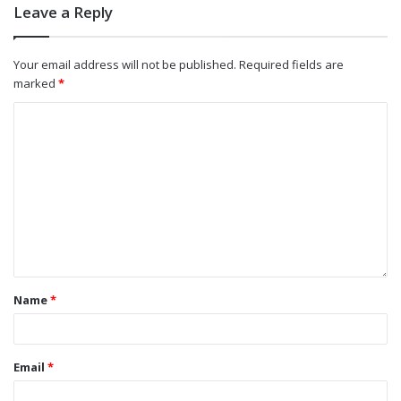
Leave a Reply
mempertahankan tiga pilar di Kabupaten
Kediri.
Your email address will not be published.
Required fields are
marked
*
“Kita buktikan kepada ibu ketua umum
(Megawati Soekarnoputri) bahwa PDI
Perjuangan di Kabupaten Kediri masih solid tiga
pilarnya, baik eksekutif, legislatif, dan struktur
partainya,” pungkasnya.ind
Tags
DPC PDI Perjuangan Kabupaten Kediri
Name
*
HUT ke-52 PDI Perjuangan
PDI Perjuangan
Email
*