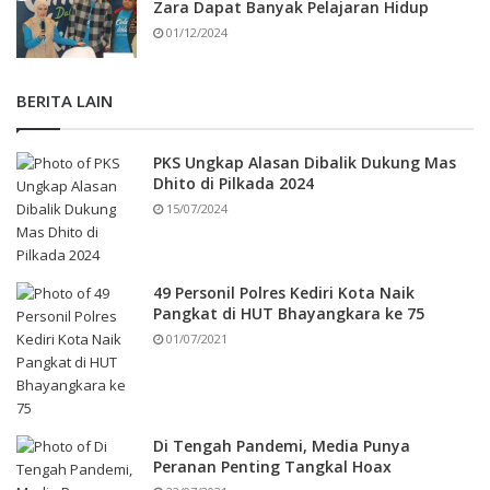
Zara Dapat Banyak Pelajaran Hidup
01/12/2024
BERITA LAIN
PKS Ungkap Alasan Dibalik Dukung Mas
Dhito di Pilkada 2024
15/07/2024
49 Personil Polres Kediri Kota Naik
Pangkat di HUT Bhayangkara ke 75
01/07/2021
Di Tengah Pandemi, Media Punya
Peranan Penting Tangkal Hoax