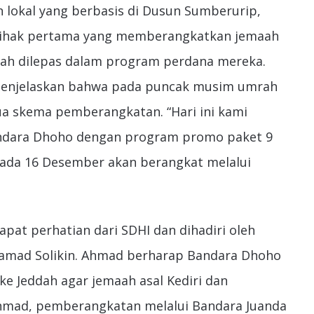
n lokal yang berbasis di Dusun Sumberurip,
 pihak pertama yang memberangkatkan jemaah
ah dilepas dalam program perdana mereka.
menjelaskan bahwa pada puncak musim umrah
a skema pemberangkatan. “Hari ini kami
ndara Dhoho dengan program promo paket 9
ada 16 Desember akan berangkat melalui
at perhatian dari SDHI dan dihadiri oleh
hamad Solikin. Ahmad berharap Bandara Dhoho
 Jeddah agar jemaah asal Kediri dan
Ahmad, pemberangkatan melalui Bandara Juanda