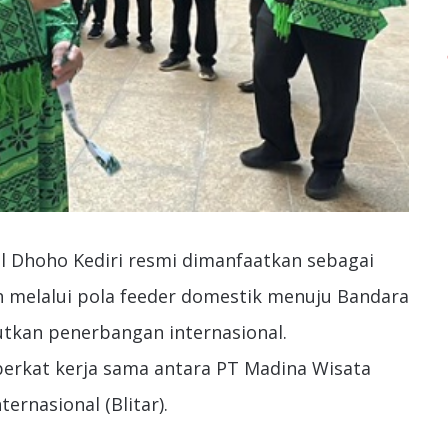
al Dhoho Kediri resmi dimanfaatkan sebagai
 melalui pola feeder domestik menuju Bandara
utkan penerbangan internasional.
berkat kerja sama antara PT Madina Wisata
ernasional (Blitar).