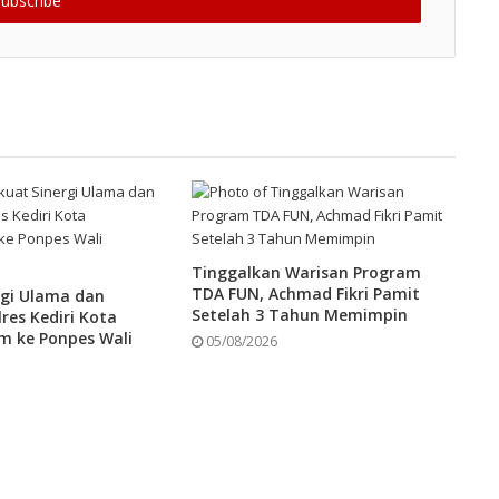
Tinggalkan Warisan Program
TDA FUN, Achmad Fikri Pamit
rgi Ulama dan
Setelah 3 Tahun Memimpin
res Kediri Kota
im ke Ponpes Wali
05/08/2026