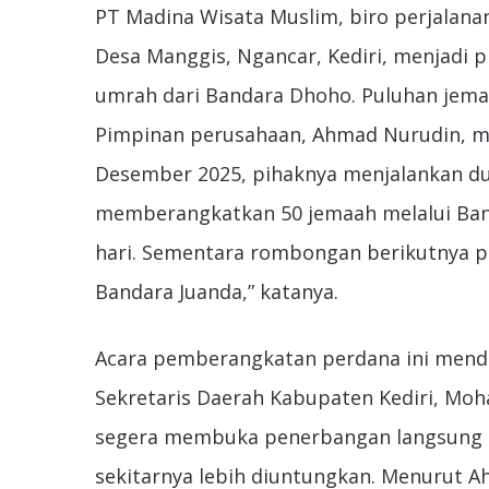
PT Madina Wisata Muslim, biro perjalana
Desa Manggis, Ngancar, Kediri, menjadi
umrah dari Bandara Dhoho. Puluhan jema
Pimpinan perusahaan, Ahmad Nurudin, 
Desember 2025, pihaknya menjalankan du
memberangkatkan 50 jemaah melalui Ba
hari. Sementara rombongan berikutnya p
Bandara Juanda,” katanya.
Acara pemberangkatan perdana ini mendap
Sekretaris Daerah Kabupaten Kediri, Mo
segera membuka penerbangan langsung ke
sekitarnya lebih diuntungkan. Menurut 