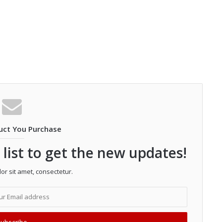
uct You Purchase
 list to get the new updates!
r sit amet, consectetur.