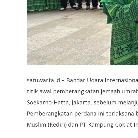
satuwarta.id – Bandar Udara Internasion
titik awal pemberangkatan jemaah umrah
Soekarno-Hatta, Jakarta, sebelum melanj
Pemberangkatan perdana ini terlaksana 
Muslim (Kediri) dan PT Kampung Coklat Int