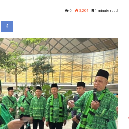
0
3,204
1 minute read
Facebook