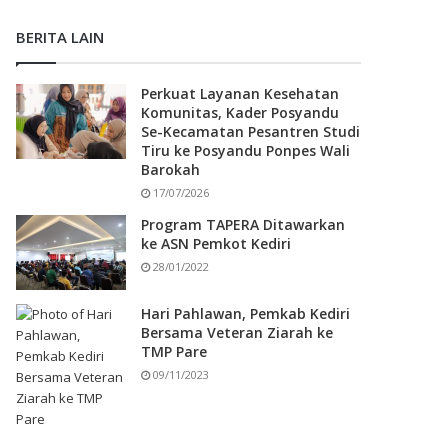
BERITA LAIN
Perkuat Layanan Kesehatan
Komunitas, Kader Posyandu
Se-Kecamatan Pesantren Studi
Tiru ke Posyandu Ponpes Wali
Barokah
17/07/2026
Program TAPERA Ditawarkan
ke ASN Pemkot Kediri
28/01/2022
Hari Pahlawan, Pemkab Kediri
Bersama Veteran Ziarah ke
TMP Pare
09/11/2023