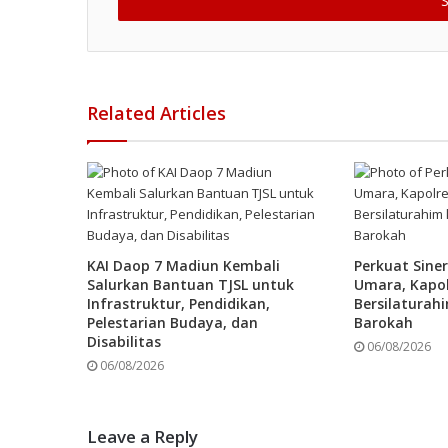
address
Related Articles
KAI Daop 7 Madiun Kembali
Perkuat Sine
Salurkan Bantuan TJSL untuk
Umara, Kapol
Infrastruktur, Pendidikan,
Bersilaturah
Pelestarian Budaya, dan
Barokah
Disabilitas
06/08/2026
06/08/2026
Leave a Reply