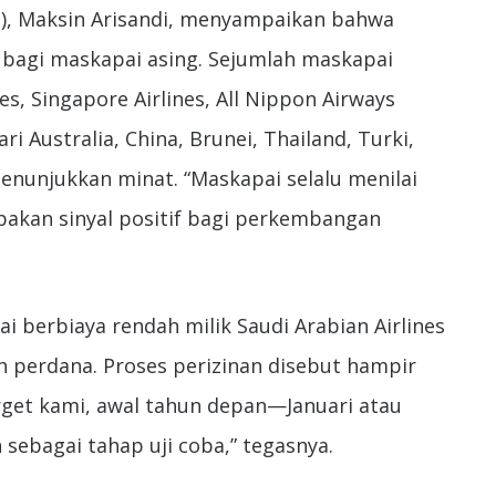
I), Maksin Arisandi, menyampaikan bahwa
 bagi maskapai asing. Sejumlah maskapai
nes, Singapore Airlines, All Nippon Airways
ri Australia, China, Brunei, Thailand, Turki,
enunjukkan minat. “Maskapai selalu menilai
upakan sinyal positif bagi perkembangan
berbiaya rendah milik Saudi Arabian Airlines
perdana. Proses perizinan disebut hampir
rget kami, awal tahun depan—Januari atau
ebagai tahap uji coba,” tegasnya.