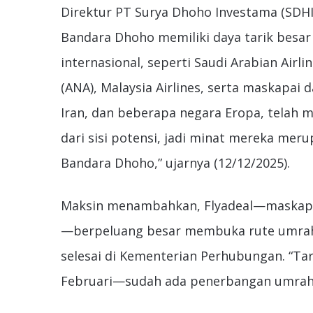
Direktur PT Surya Dhoho Investama (SDH
Bandara Dhoho memiliki daya tarik besar
internasional, seperti Saudi Arabian Airli
(ANA), Malaysia Airlines, serta maskapai da
Iran, dan beberapa negara Eropa, telah m
dari sisi potensi, jadi minat mereka mer
Bandara Dhoho,” ujarnya (12/12/2025).
Maksin menambahkan, Flyadeal—maskapai 
—berpeluang besar membuka rute umrah 
selesai di Kementerian Perhubungan. “Ta
Februari—sudah ada penerbangan umrah s